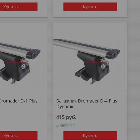
Купить
Купить
Dromader D-1 Plus
Багажник Dromader D-4 Plus
Dynamic
415
руб.
В наличии
Купить
Купить