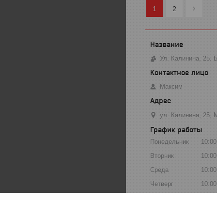
1
2
Ул. Калинина, 25.
Максим
ул. Калинина, 25, 
График работы
Понедельник
10:00
Вторник
10:00
Среда
10:00
Четверг
10:00
Пятница
10:00
Суббота
10:00