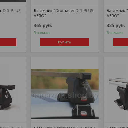
r D-5 PLUS
Багажник "Dromader D-1 PLUS
Багажник 
AERO"
AERO"
365
руб.
325
руб.
В наличии
В наличии
Купить