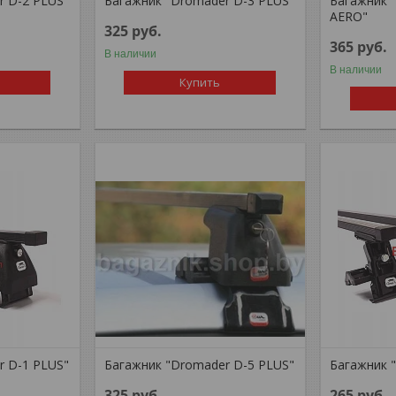
r D-2 PLUS"
Багажник "Dromader D-3 PLUS"
Багажник 
AERO"
325
руб.
365
руб.
В наличии
В наличии
Купить
r D-1 PLUS"
Багажник "Dromader D-5 PLUS"
Багажник 
325
руб.
265
руб.