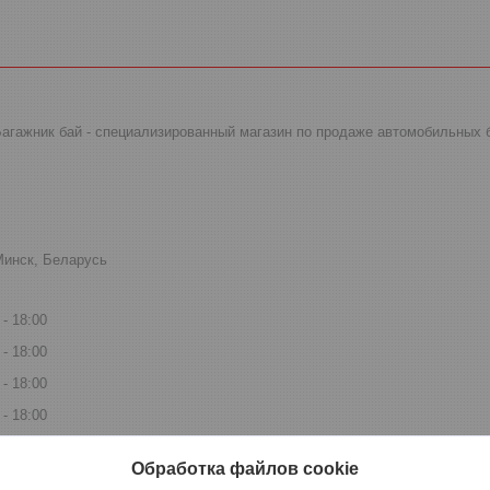
 Багажник бай - специализированный магазин по продаже автомобильных 
Минск, Беларусь
18:00
18:00
18:00
18:00
16:00
Обработка файлов cookie
14:00