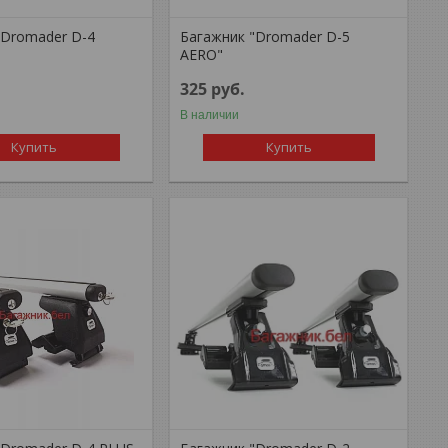
"Dromader D-4
Багажник "Dromader D-5
AERO"
325
руб.
В наличии
Купить
Купить