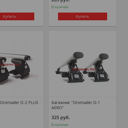
В наличии
Купить
Купить
"Dromader D-2 PLUS
Багажник "Dromader D-1
AERO"
325
руб.
В наличии