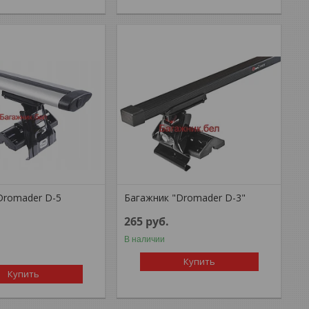
Dromader D-5
Багажник "Dromader D-3"
265
руб.
В наличии
Купить
Купить