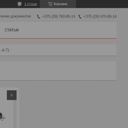
1 отзыв
Корзина
личие документов
+375 (29) 760-95-14
+375 (29) 670-95-14
СТАТЬИ
, d-7)
6