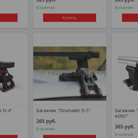
В наличии
В наличии
Купить
r D-4"
Багажник "Dromader D-5"
Багажник 
AERO"
265
руб.
365
руб.
В наличии
В наличии