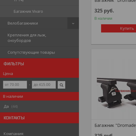
Багажник "Dromade
325
руб.
Багажник Vivaro
В наличии
Велобагажники
Купить
Крепления для лыж,
сноубордов
Сопутствующие товары
ФИЛЬТРЫ
Цена
В наличии
Да
44
КОНТАКТЫ
Багажник "Dromade
325
руб.