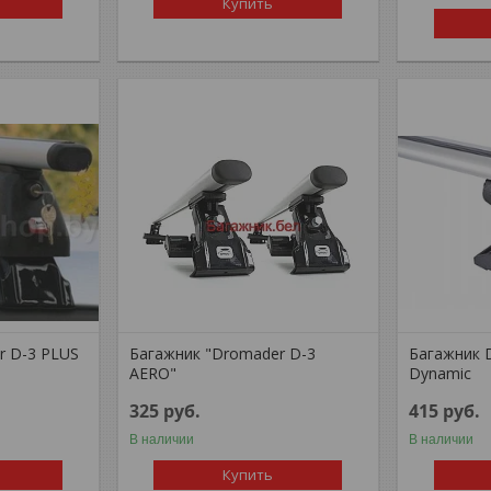
Купить
r D-3 PLUS
Багажник "Dromader D-3
Багажник 
AERO"
Dynamic
325
руб.
415
руб.
В наличии
В наличии
Купить