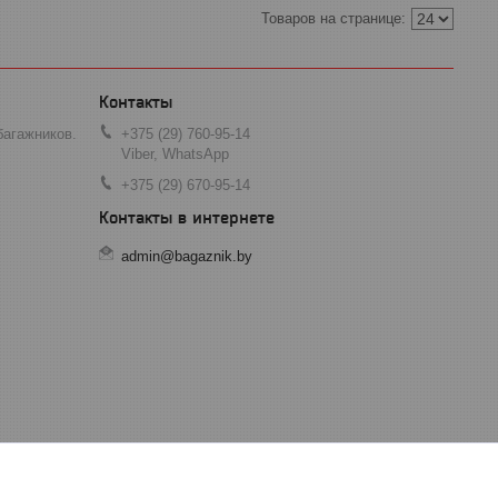
багажников.
+375 (29) 760-95-14
Viber, WhatsApp
+375 (29) 670-95-14
admin@bagaznik.by