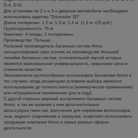
D-4, D-5).
Для установки на 2-х и 3-х дверные автомобили необходимо
использовать адаптер "Dromader 3D".
Длина поперечин: 1,2 м; 1,3 м; 1,4 м; (1,6 м +25 руб.)
Грузоподъемность: 75 кг
Комплект: 4 опоры, 2 поперечины
Производство: Польша.
Польский производитель багажных систем Amos
сконцентрировал свои усилия на производстве большой
линейки багажных систем, отличительной чертой которых
является максимальная универсальность, невысокая цена и
отменное качество.
Экономически целесообразно использовать багажники Amos в
тех случаях, когда решающим условием выбора является
использование до полного износа (коммерческое применение)
или ситуационное применение (раз в году).
С другой стороны широкий ассортимент багажных систем
Amos, а так же наличие к ним дополнительных
аксессуаров,таких как, крепления для перевозки велосипедов,
лыж, водного снаряжения и хозгрузов, позволяет использовать
продукцию компании Amos в самых разных сферах
деятельности.