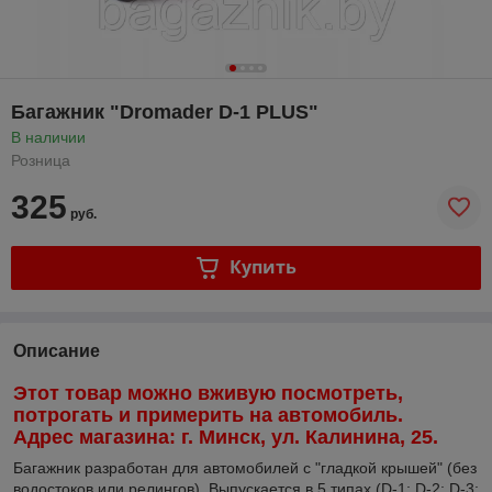
Багажник "Dromader D-1 PLUS"
В наличии
Розница
325
руб.
Купить
Описание
Этот товар можно вживую посмотреть,
потрогать и примерить на автомобиль.
Адрес магазина: г. Минск, ул. Калинина, 25.
Багажник разработан для автомобилей с "гладкой крышей" (без
водостоков или релингов). Выпускается в 5 типах (D-1; D-2; D-3;