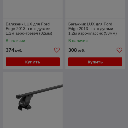
Багажник LUX для Ford
Багажник LUX для Ford
Edge 2013- г.в. с дугами
Edge 2013- г.в. с дугами
1,2м аэро-трэвэл (82мм)
1,2м аэро-классик (53мм)
В наличии
В наличии
374
308
руб.
руб.
Купить
Купить