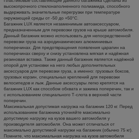
Пластиковые составляющие данного багажника сделаны из
высокопрочного стеклонаполненного полиамида, способного
выдерживать значительные перегрузки при температуре
окружающей среды от -50 до +50°C.
Багажник LUX является незаменимым автоаксессуаром,
предназначенным для перевозки грузов на крыше автомобиля.
Данный багажник можно использовать для непосредственной
перевозки груза на аэродинамических алюминиевых
поперечинах. Для предотвращения появления царапин на
поперечинах сверху и снизу установлена мягкая и надёжная
резиновая вставка. Также данный багажник является надёжной
опорой для установки на него любых дополнительных
аксессуаров для перевозки груза, а именно: грузовых боксов,
грузовых корзин, специальных креплений для перевозки
велосипедов и лыж. Данные аксессуары легко крепятся на
багажник LUX как способом обхвата и зажима поперечин, так и
с использованием специального Т-слота в верхней части
поперечин.
Максимальная допустимая нагрузка на багажник 120 кг. Перед
использованием багажника уточняйте максимально
допустимую нагрузку на кузов вашего автомобиля у
производителя автомобиля. Она может отличаться от
максимально допустимой нагрузки на багажник (обычно 75 кг).
Помните, что максимальная нагрузка на кузов автомобиля