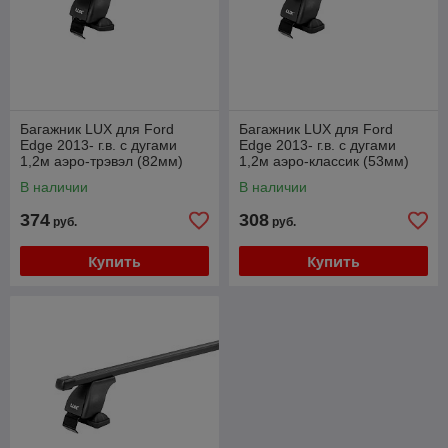
Багажник LUX для Ford
Багажник LUX для Ford
Edge 2013- г.в. с дугами
Edge 2013- г.в. с дугами
1,2м аэро-трэвэл (82мм)
1,2м аэро-классик (53мм)
В наличии
В наличии
374
308
руб.
руб.
Купить
Купить