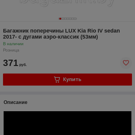
Багажник поперечины LUX Kia Rio IV sedan
2017- с дугами аэро-классик (53мм)
В наличии
Розница
371
руб.
Купить
Описание