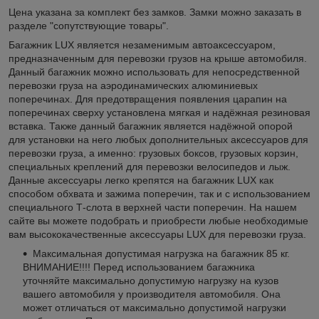
Цена указана за комплект без замков. Замки можно заказать в
разделе "сопутствующие товары".
Багажник LUX является незаменимым автоаксессуаром,
предназначенным для перевозки грузов на крыше автомобиля.
Данный багажник можно использовать для непосредственной
перевозки груза на аэродинамических алюминиевых
поперечинах. Для предотвращения появления царапин на
поперечинах сверху установлена мягкая и надёжная резиновая
вставка. Также данный багажник является надёжной опорой
для установки на него любых дополнительных аксессуаров для
перевозки груза, а именно: грузовых боксов, грузовых корзин,
специальных креплений для перевозки велосипедов и лыж.
Данные аксессуары легко крепятся на багажник LUX как
способом обхвата и зажима поперечин, так и с использованием
специального Т-слота в верхней части поперечин. На нашем
сайте вы можете подобрать и приобрести любые необходимые
вам высококачественные аксессуары LUX для перевозки груза.
Максимальная допустимая нагрузка на багажник 85 кг.
ВНИМАНИЕ!!!! Перед использованием багажника
уточняйте максимально допустимую нагрузку на кузов
вашего автомобиля у производителя автомобиля. Она
может отличаться от максимально допустимой нагрузки