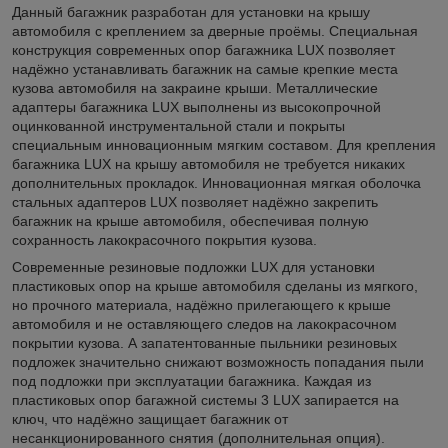
Данный багажник разработан для установки на крышу
автомобиля с креплением за дверные проёмы. Специальная
конструкция современных опор багажника LUX позволяет
надёжно устанавливать багажник на самые крепкие места
кузова автомобиля на закраине крыши. Металлические
адаптеры багажника LUX выполнены из высокопрочной
оцинкованной инструментальной стали и покрыты
специальным инновационным мягким составом. Для крепления
багажника LUX на крышу автомобиля не требуется никаких
дополнительных прокладок. Инновационная мягкая оболочка
стальных адаптеров LUX позволяет надёжно закрепить
багажник на крыше автомобиля, обеспечивая полную
сохранность лакокрасочного покрытия кузова.
Современные резиновые подложки LUX для установки
пластиковых опор на крыше автомобиля сделаны из мягкого,
но прочного материала, надёжно прилегающего к крыше
автомобиля и не оставляющего следов на лакокрасочном
покрытии кузова. А запатентованные пыльники резиновых
подложек значительно снижают возможность попадания пыли
под подложки при эксплуатации багажника. Каждая из
пластиковых опор багажной системы 3 LUX запирается на
ключ, что надёжно защищает багажник от
несанкционированного снятия (дополнительная опция).