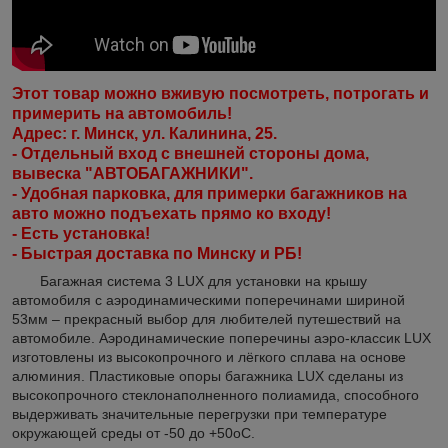
Этот товар можно вживую посмотреть, потрогать и
примерить на автомобиль!
Адрес: г. Минск, ул. Калинина, 25.
- Отдельный вход с внешней стороны дома,
вывеска "АВТОБАГАЖНИКИ".
- Удобная парковка, для примерки багажников на
авто можно подъехать прямо ко входу!
- Есть установка!
- Быстрая доставка по Минску и РБ!
Багажная система 3 LUX для установки на крышу
автомобиля с аэродинамическими поперечинами шириной
53мм – прекрасный выбор для любителей путешествий на
автомобиле. Аэродинамические поперечины аэро-классик LUX
изготовлены из высокопрочного и лёгкого сплава на основе
алюминия. Пластиковые опоры багажника LUX сделаны из
высокопрочного стеклонаполненного полиамида, способного
выдерживать значительные перегрузки при температуре
окружающей среды от -50 до +50оС.