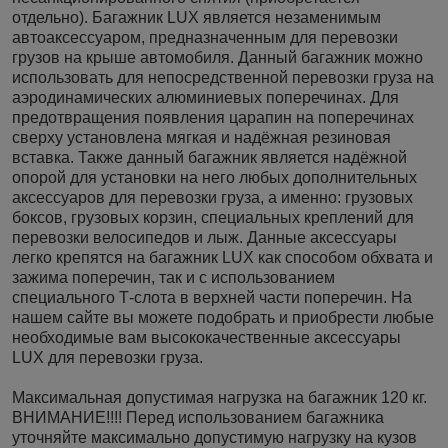
отдельно). Багажник LUX является незаменимым
автоаксессуаром, предназначенным для перевозки
грузов на крыше автомобиля. Данный багажник можно
использовать для непосредственной перевозки груза на
аэродинамических алюминиевых поперечинах. Для
предотвращения появления царапин на поперечинах
сверху установлена мягкая и надёжная резиновая
вставка. Также данный багажник является надёжной
опорой для установки на него любых дополнительных
аксессуаров для перевозки груза, а именно: грузовых
боксов, грузовых корзин, специальных креплений для
перевозки велосипедов и лыж. Данные аксессуары
легко крепятся на багажник LUX как способом обхвата и
зажима поперечин, так и с использованием
специального Т-слота в верхней части поперечин. На
нашем сайте вы можете подобрать и приобрести любые
необходимые вам высококачественные аксессуары
LUX для перевозки груза.
Максимальная допустимая нагрузка на багажник 120 кг.
ВНИМАНИЕ!!!! Перед использованием багажника
уточняйте максимально допустимую нагрузку на кузов