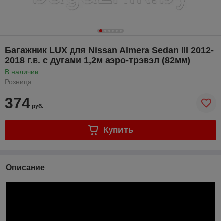
Багажник LUX для Nissan Almera Sedan III 2012-
2018 г.в. с дугами 1,2м аэро-трэвэл (82мм)
В наличии
Розница
374
руб.
Купить
Описание