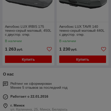
Автобокс LUX IRBIS 175
Автобокс LUX TAVR 140
темно-серый матовый, 450L
темно-серый матовый 440L
с двустор. откр.
с двустор. откр.
(175х85х40см)
(142х91х45см)
В наличии
В наличии
1 263
1 230
руб.
руб.
Купить
Купить
О нас
Рейтинг не сформирован
Менее 5 отзывов за последний год
Работает с 22.01.2016
г. Минск
ул. Калинина, 25, Минск, Беларусь