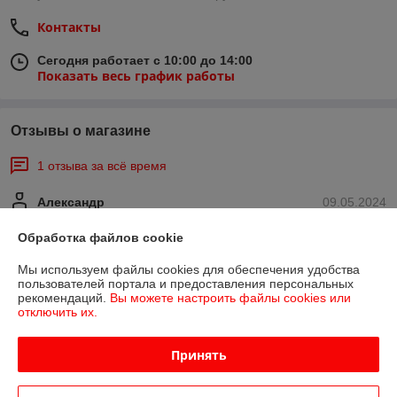
Контакты
Сегодня работает с 10:00 до 14:00
Показать весь график работы
Отзывы о магазине
1 отзыва за всё время
Александр
09.05.2024
Отлично
Обработка файлов cookie
Показать все отзывы
Мы используем файлы cookies для обеспечения удобства
пользователей портала и предоставления персональных
рекомендаций.
Вы можете настроить файлы cookies или
отключить их.
О нас
Принять
Контакты