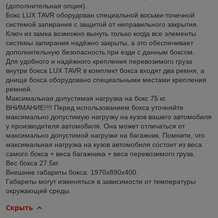
(дополнительная опция).
Бокс LUX TAVR оборудован специальной восьми-точечной
системой запирания с защитой от неправильного закрытия.
Ключ из замка возможно вынуть только когда все элементы
системы запирания надёжно закрыты, а это обеспечивает
дополнительную безопасность при езде с данным боксом.
Для удобного и надёжного крепления перевозимого груза
внутри бокса LUX TAVR в комплект бокса входят два ремня, а
днище бокса оборудовано специальными местами крепления
ремней.
Максимальная допустимая нагрузка на бокс 75 кг.
ВНИМАНИЕ!!!! Перед использованием бокса уточняйте
максимально допустимую нагрузку на кузов вашего автомобиля
у производителя автомобиля. Она может отличаться от
максимально допустимой нагрузки на багажник. Помните, что
максимальная нагрузка на кузов автомобиля состоит из веса
самого бокса + веса багажника + веса перевозимого груза.
Вес бокса 27.5кг.
Внешние габариты бокса: 1970х890х400.
Габариты могут изменяться в зависимости от температуры
окружающей среды.
Скрыть