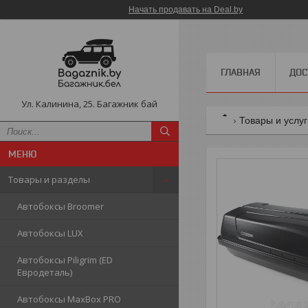
Начать продавать на Deal.by
ГЛАВНАЯ
ДОС
Ул. Калинина, 25. Багажник бай
Товары и услу
Товары и разделы
Автобоксы Broomer
Автобоксы LUX
Автобоксы Piligrim (ED
Евродеталь)
Автобоксы MaxBox PRO