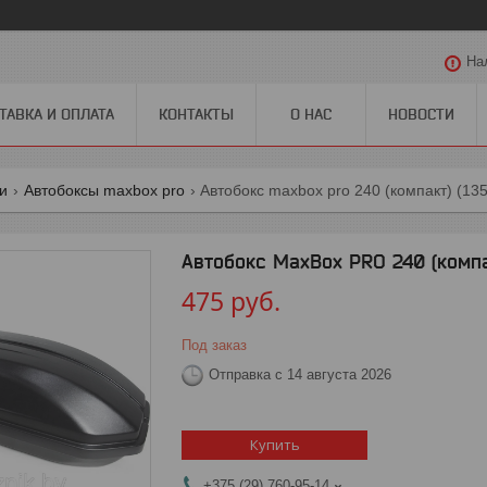
На
ТАВКА И ОПЛАТА
КОНТАКТЫ
О НАС
НОВОСТИ
ги
Автобоксы maxbox pro
Автобокс maxbox pro 240 (компакт) (13
Автобокс MaxBox PRO 240 (компа
475
руб.
Под заказ
Отправка с 14 августа 2026
Купить
+375 (29) 760-95-14