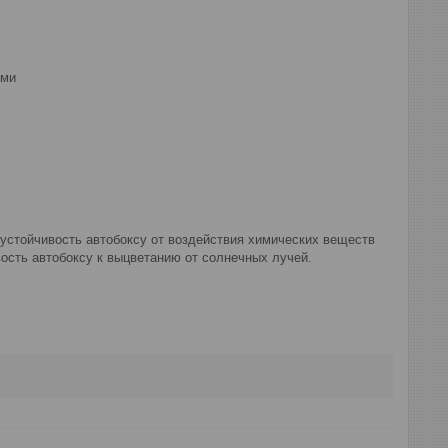
ами
 устойчивость автобоксу от воздействия химических веществ
вость автобоксу к выцветанию от солнечных лучей.