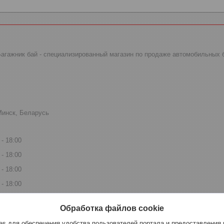
 Багажник бай - специализированный магазин по продаже автомобильных 
Минск, Беларусь
18:00
18:00
18:00
18:00
16:00
Обработка файлов cookie
14:00
s для обеспечения удобства пользователей портала и предоставления