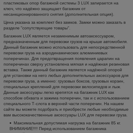
пластиковых опор багажной системы 3 LUX запирается на
ключ, что надёжно защищает багажник от
несанкционированного снятия (дополнительная опция).
Цена указана за комплект без замков. Замки можно заказать в
разделе "сопутствующие товары".
Багажник LUX является незаменимым автоаксессуаром,
предназначенным для перевозки грузов на крыше автомобиля.
Данный багажник можно использовать для непосредственной
перевозки груза на аэродинамических алюминиевых
поперечинах. Для предотвращения появления царапин на
поперечинах сверху установлена мягкая и надёжная резиновая
вставка. Также данный багажник является надёжной опорой
для установки на него любых дополнительных аксессуаров для
перевозки груза, а именно: грузовых боксов, грузовых корзин,
специальных креплений для перевозки велосипедов и лыж.
Данные аксессуары легко крепятся на багажник LUX как
способом обхвата и зажима поперечин, так и с использованием
специального Т-слота в верхней части поперечин. На нашем
сайте вы можете подобрать и приобрести любые необходимые
вам высококачественные аксессуары LUX для перевозки груза.
Максимальная допустимая нагрузка на багажник 85 кг.
ВНИМАНИЕ!!!! Перед использованием багажника