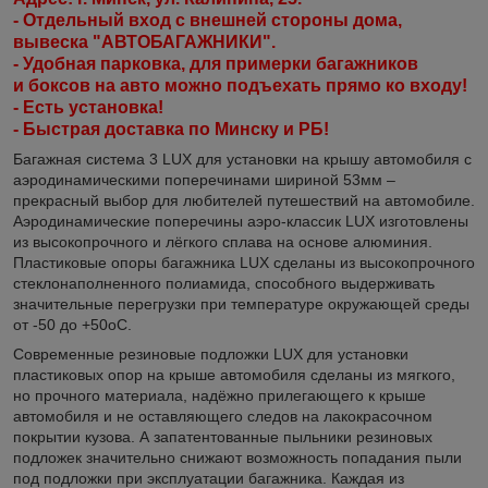
- Отдельный вход с внешней стороны дома,
вывеска "АВТОБАГАЖНИКИ".
- Удобная парковка, для примерки багажников
и боксов на авто можно подъехать прямо ко входу!
- Есть установка!
- Быстрая доставка по Минску и РБ!
Багажная система 3 LUX для установки на крышу автомобиля с
аэродинамическими поперечинами шириной 53мм –
прекрасный выбор для любителей путешествий на автомобиле.
Аэродинамические поперечины аэро-классик LUX изготовлены
из высокопрочного и лёгкого сплава на основе алюминия.
Пластиковые опоры багажника LUX сделаны из высокопрочного
стеклонаполненного полиамида, способного выдерживать
значительные перегрузки при температуре окружающей среды
от -50 до +50оС.
Современные резиновые подложки LUX для установки
пластиковых опор на крыше автомобиля сделаны из мягкого,
но прочного материала, надёжно прилегающего к крыше
автомобиля и не оставляющего следов на лакокрасочном
покрытии кузова. А запатентованные пыльники резиновых
подложек значительно снижают возможность попадания пыли
под подложки при эксплуатации багажника. Каждая из