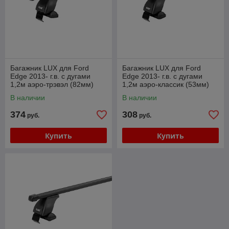
Багажник LUX для Ford
Багажник LUX для Ford
Edge 2013- г.в. с дугами
Edge 2013- г.в. с дугами
1,2м аэро-трэвэл (82мм)
1,2м аэро-классик (53мм)
В наличии
В наличии
374
308
руб.
руб.
Купить
Купить