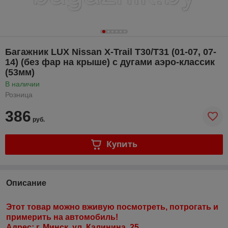
Багажник LUX Nissan X-Trail T30/T31 (01-07, 07-
14) (без фар на крыше) с дугами аэро-классик
(53мм)
В наличии
Розница
386
руб.
Купить
Описание
Этот товар можно вживую посмотреть, потрогать и
примерить на автомобиль!
Адрес: г. Минск, ул. Калинина, 25.