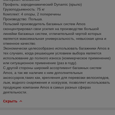
Профиль: аэродинамический Dynamic (крыло)
Грузоподъемность: 75 кг
Комплект: 4 опоры, 2 поперечины
Производство: Польша.
Польский производитель багажных систем Amos
сконцентрировал свои усилия на производстве большой
линейки багажных систем, отличительной чертой которых
является максимальная универсальность, невысокая цена и
отменное качество.
Экономически целесообразно использовать багажники Amos в
тех случаях, когда решающим условием выбора является
использование до полного износа (коммерческое применение)
или ситуационное применение (раз в году).
С другой стороны широкий ассортимент багажных систем
Amos, а так же наличие к ним дополнительных
аксессуаров,таких как, крепления для перевозки велосипедов,
лыж, водного снаряжения и хозгрузов, позволяет использовать
продукцию компании Amos в самых разных сферах
деятельности.
Скрыть