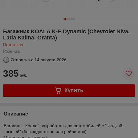
Багажник KOALA K-E Dynamic (Chevrolet Niva,
Lada Kalina, Granta)
Под заказ
Розница
Отправка с
14 августа 2026
385
руб.
Купить
Описание
Багажник "Коала" разработан для автомобилей с "гладкой
крышей" (без водостоков или рейлингов).
Материал: алюминий