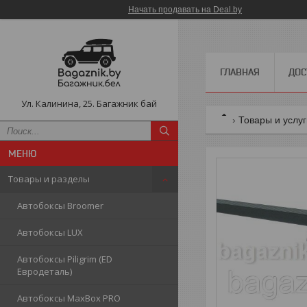
Начать продавать на Deal.by
ГЛАВНАЯ
ДОС
Ул. Калинина, 25. Багажник бай
Товары и услу
Товары и разделы
Автобоксы Broomer
Автобоксы LUX
Автобоксы Piligrim (ED
Евродеталь)
Автобоксы MaxBox PRO