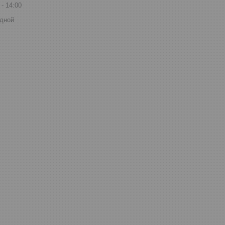
14:00
дной