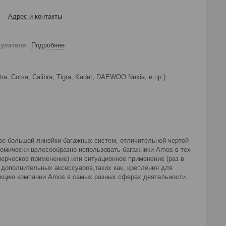
Адрес и контакты
купателя
Подробнее
, Corsa, Calibra, Tigra, Kadet; DAEWOO Nexia, и пр.)
ве большой линейки багажных систем, отличительной чертой
номически целесообразно использовать багажники Amos в тех
ерческое применение) или ситуационное применение (раз в
 дополнительных аксессуаров,таких как, крепления для
дукцию компании Amos в самых разных сферах деятельности.