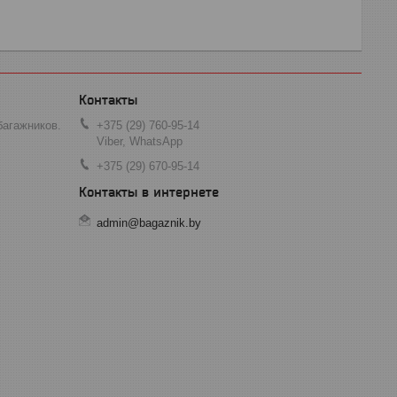
багажников.
+375 (29) 760-95-14
Viber, WhatsApp
+375 (29) 670-95-14
admin@bagaznik.by