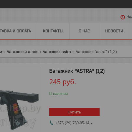
На
ТАВКА И ОПЛАТА
КОНТАКТЫ
О НАС
НОВОСТИ
ги
Багажники amos
Багажник astra
Багажник "astra" (1,2)
Багажник "ASTRA" (1,2)
245
руб.
В наличии
Купить
+375 (29) 760-95-14