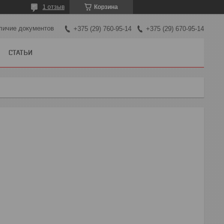
1 отзыв
Корзина
личие документов
+375 (29) 760-95-14
+375 (29) 670-95-14
СТАТЬИ